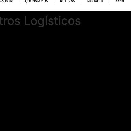
S SOMOS
QUÉ HACEMOS
NOTICIAS
CONTACTO
RRHH
ros Logísticos