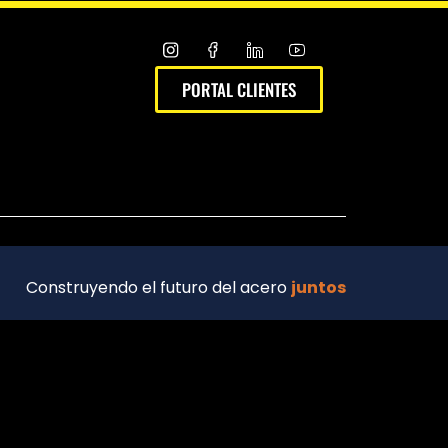
PORTAL CLIENTES
Construyendo el futuro del acero
juntos