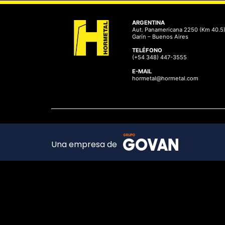
ARGENTINA
Aut. Panamericana 2250 (Km 40.5
Garín – Buenos Aires
TELÉFONO
(+54 348) 447-3555
E-MAIL
hormetal@hormetal.com
Una empresa de