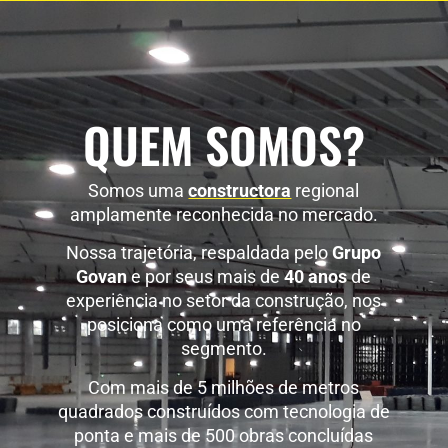
QUEM SOMOS?
Somos uma
constructora
regional
amplamente reconhecida no mercado.
Nossa trajetória, respaldada pelo
Grupo
Govan
e por seus mais de
40 anos
de
experiência no setor da construção, nos
posiciona como uma referência no
segmento.
Com mais de 5 milhões de metros
quadrados construídos com tecnologia de
ponta e mais de 500 obras concluídas