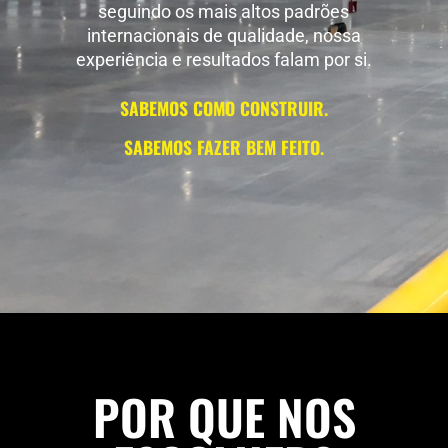
seguindo os mais altos padrões
internacionais de qualidade, nossa
experiência e resultados falam por si.
SABEMOS COMO CONSTRUIR.
SABEMOS FAZER BEM FEITO.
POR QUE NOS