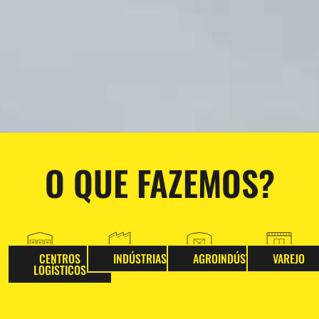
O QUE FAZEMOS?
CENTROS
INDÚSTRIAS
AGROINDÚSTRIAS
VAREJO
LOGÍSTICOS