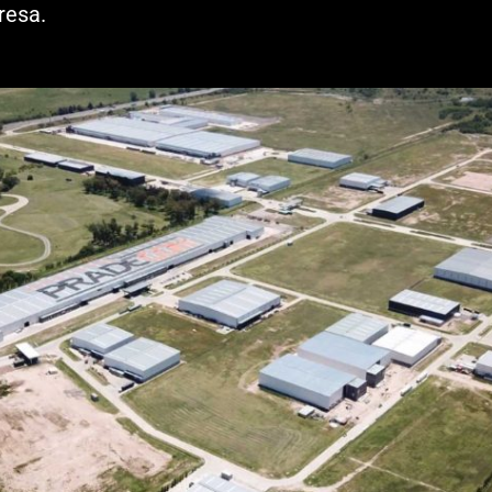
resa.