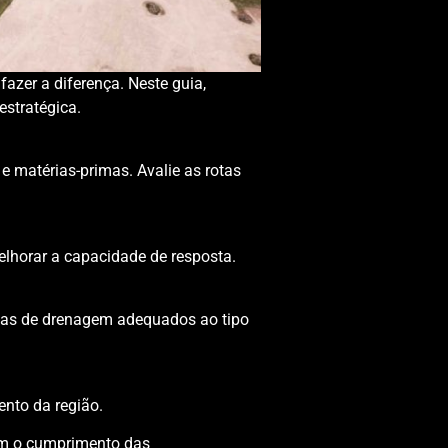
azer a diferença. Neste guia,
estratégica.
 e matérias-primas. Avalie as rotas
melhorar a capacidade de resposta.
temas de drenagem adequados ao tipo
ento da região.
com o cumprimento das