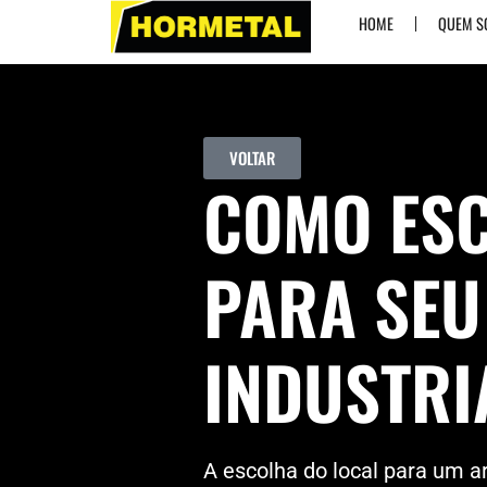
HOME
QUEM 
VOLTAR
COMO ESC
PARA SEU
INDUSTRI
A escolha do local para um 