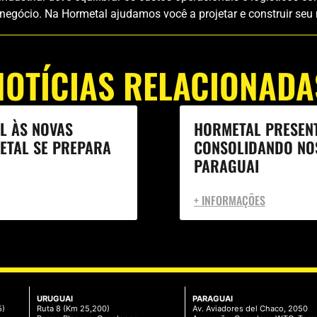
gócio. Na Hormetal ajudamos você a projetar e construir seu n
NOTÍCIAS RELACIONADA
L ÀS NOVAS
HORMETAL PRESENT
ETAL SE PREPARA
CONSOLIDANDO NO
PARAGUAI
+ INFORMAÇÕES
URUGUAI
PARAGUAI
5)
Ruta 8 (Km 25,200)
Av. Aviadores del Chaco, 2050