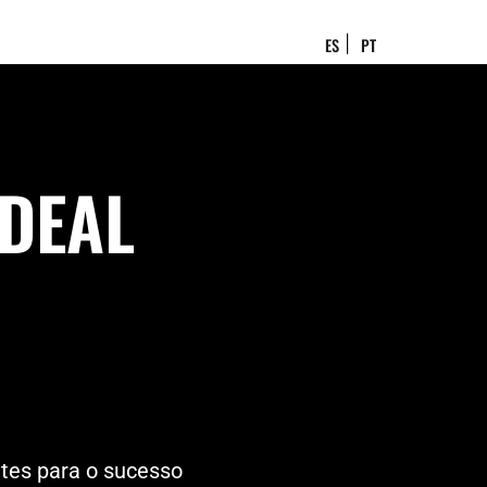
ES
PT
IDEAL
ntes para o sucesso