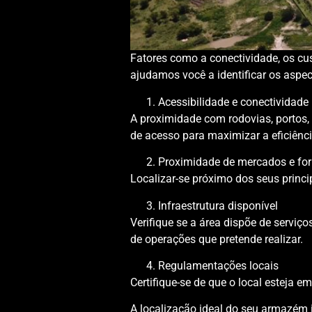
Fatores como a conectividade, os cus
ajudamos você a identificar os aspe
Acessibilidade e conectividade
A proximidade com rodovias, portos, a
de acesso para maximizar a eficiênci
Proximidade de mercados e fo
Localizar-se próximo dos seus princi
Infraestrutura disponível
Verifique se a área dispõe de serviç
de operações que pretende realizar.
Regulamentações locais
Certifique-se de que o local esteja
A localização ideal do seu armazém i