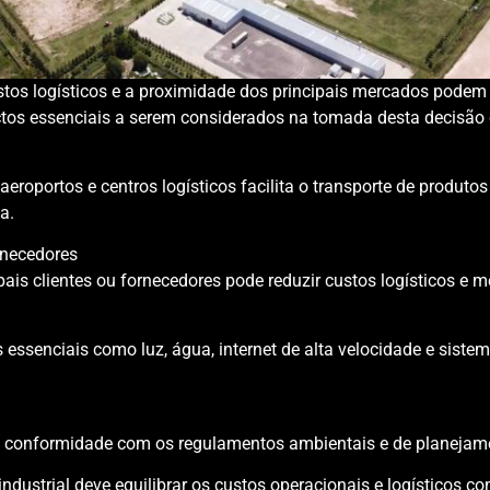
tos logísticos e a proximidade dos principais mercados podem f
ctos essenciais a serem considerados na tomada desta decisão 
eroportos e centros logísticos facilita o transporte de produtos
a.
rnecedores
pais clientes ou fornecedores pode reduzir custos logísticos e 
os essenciais como luz, água, internet de alta velocidade e sis
 em conformidade com os regulamentos ambientais e de planejam
ndustrial deve equilibrar os custos operacionais e logísticos 