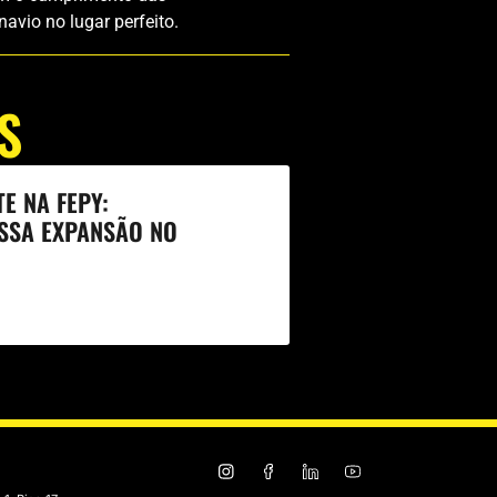
avio no lugar perfeito.
S
E NA FEPY:
SSA EXPANSÃO NO