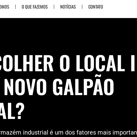
SOMOS
O QUE FAZEMOS
NOTÍCIAS
CONTATO
OLHER O LOCAL 
 NOVO GALPÃO
AL?
armazém industrial é um dos fatores mais importa